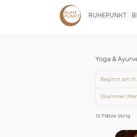
RUHEPUNKT
B
Yoga & Ayurv
Beginnt am: 11
Dkammer, Memmi
12 Plätze übrig