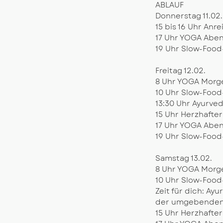
ABLAUF
Donnerstag 11.02.
15 bis 16 Uhr Anre
17 Uhr YOGA Aben
19 Uhr Slow-Fo
Freitag 12.02.
8 Uhr YOGA Morge
10 Uhr Slow-Foo
13:30 Uhr Ayurv
15 Uhr Herzhafte
17 Uhr YOGA Aben
19 Uhr Slow-Fo
Samstag 13.02.
8 Uhr YOGA Morge
10 Uhr Slow-Foo
Zeit für dich: Ay
der umgebenden N
15 Uhr Herzhafte