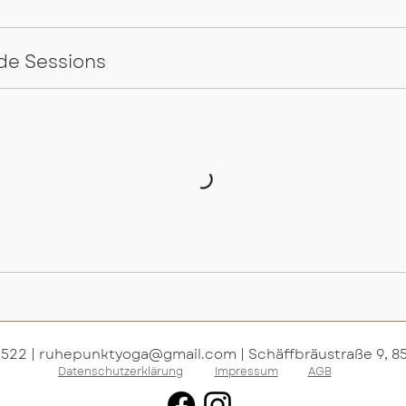
de Sessions
2522 |
ruhepunktyoga@gmail.com |
Schäffbräustraße 9, 8
Datenschutzerklärung
Impressum
AGB