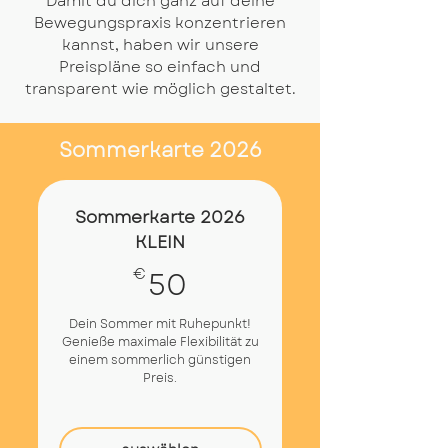
Damit du dich ganz auf deine
Bewegungspraxis konzentrieren
kannst, haben wir unsere
Preispläne so einfach und
transparent wie möglich gestaltet.
Sommerkarte 2026
Sommerkarte 2026
KLEIN
50€
50
€
Dein Sommer mit Ruhepunkt!
Genieße maximale Flexibilität zu
einem sommerlich günstigen
Preis.