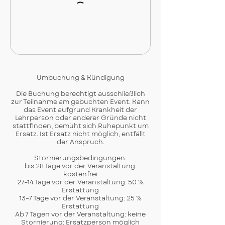
Umbuchung & Kündigung
Die Buchung berechtigt ausschließlich
zur Teilnahme am gebuchten Event. Kann
das Event aufgrund Krankheit der
Lehrperson oder anderer Gründe nicht
stattfinden, bemüht sich Ruhepunkt um
Ersatz. Ist Ersatz nicht möglich, entfällt
der Anspruch.
Stornierungsbedingungen:
bis 28 Tage vor der Veranstaltung:
kostenfrei
27–14 Tage vor der Veranstaltung: 50 %
Erstattung
13–7 Tage vor der Veranstaltung: 25 %
Erstattung
Ab 7 Tagen vor der Veranstaltung: keine
Stornierung; Ersatzperson möglich