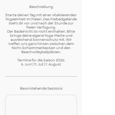
Beschreibung
Starte deinen Tag mit einer vitalisierenden
Yogaeinheit im Freien. Das Freibadgelände
steht dir vor und nach der Stunde zur
freien Verfügung.
Der Badeintritt ist nicht enthalten. Bitte
bringe deine eigene Yoga-Matte und
ausreichend Sonnenschutz mit. Wir
treffen uns ganz hinten zwischen dem
Nicht-Schwimmerbecken und den
Beachvolleyballplätzen.
Termine für die Saison 2026:
6. Juni | 11. Juli | 1. August
Bevorstehende Sessions